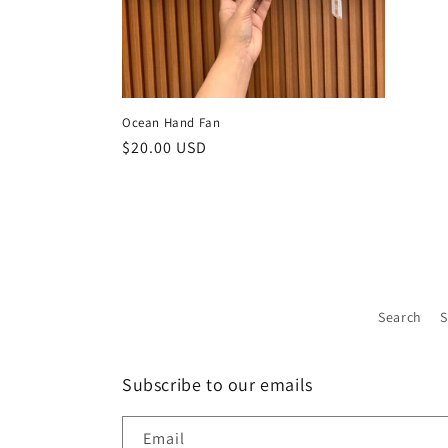
Ocean Hand Fan
Regular
$20.00 USD
price
Search
S
Subscribe to our emails
Email