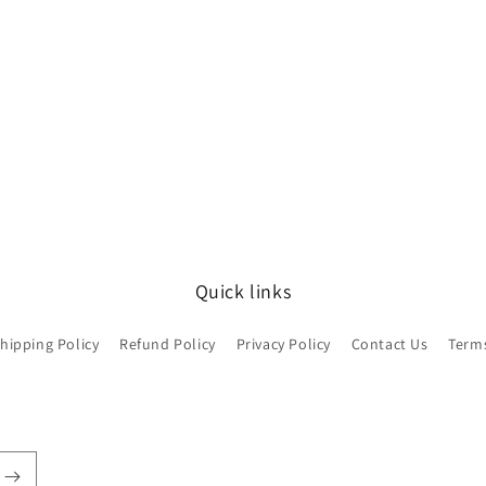
Quick links
hipping Policy
Refund Policy
Privacy Policy
Contact Us
Terms