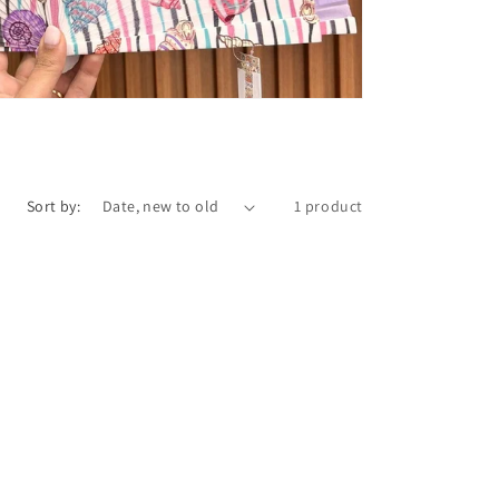
Sort by:
1 product