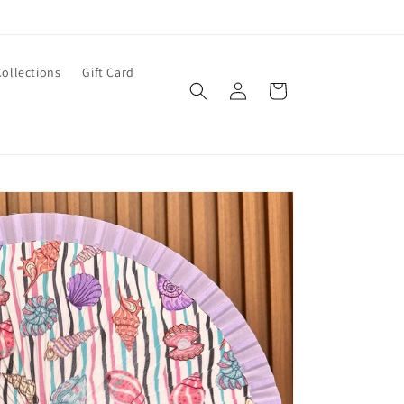
Collections
Gift Card
Log
Cart
in